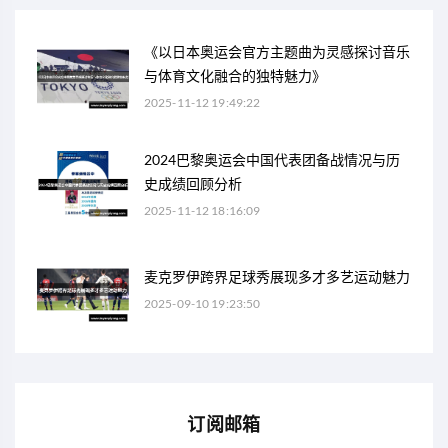
《以日本奥运会官方主题曲为灵感探讨音乐
与体育文化融合的独特魅力》
2025-11-12 19:49:22
2024巴黎奥运会中国代表团备战情况与历
史成绩回顾分析
2025-11-12 18:16:09
麦克罗伊跨界足球秀展现多才多艺运动魅力
2025-09-10 19:23:50
订阅邮箱