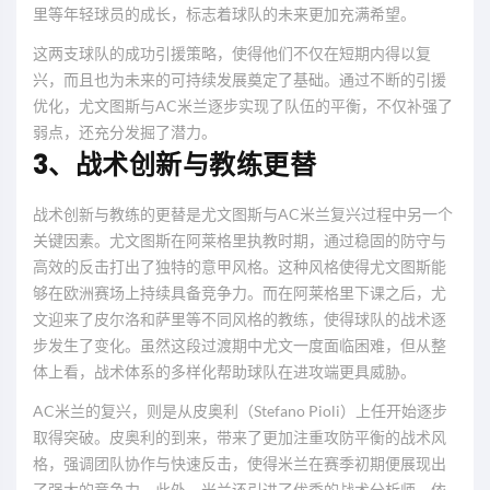
里等年轻球员的成长，标志着球队的未来更加充满希望。
这两支球队的成功引援策略，使得他们不仅在短期内得以复
兴，而且也为未来的可持续发展奠定了基础。通过不断的引援
优化，尤文图斯与AC米兰逐步实现了队伍的平衡，不仅补强了
弱点，还充分发掘了潜力。
3、战术创新与教练更替
战术创新与教练的更替是尤文图斯与AC米兰复兴过程中另一个
关键因素。尤文图斯在阿莱格里执教时期，通过稳固的防守与
高效的反击打出了独特的意甲风格。这种风格使得尤文图斯能
够在欧洲赛场上持续具备竞争力。而在阿莱格里下课之后，尤
文迎来了皮尔洛和萨里等不同风格的教练，使得球队的战术逐
步发生了变化。虽然这段过渡期中尤文一度面临困难，但从整
体上看，战术体系的多样化帮助球队在进攻端更具威胁。
AC米兰的复兴，则是从皮奥利（Stefano Pioli）上任开始逐步
取得突破。皮奥利的到来，带来了更加注重攻防平衡的战术风
格，强调团队协作与快速反击，使得米兰在赛季初期便展现出
了强大的竞争力。此外，米兰还引进了优秀的战术分析师，依