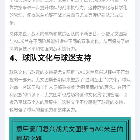
靠数据来进一步提升球队的战术执行力。这种数据化与科学化
的管理，使得米兰能够在战术层面与尤文等传统强队形成竞
争。
总体来说，战术的创新和教练团队的不断更替，促使尤文图斯
与AC米兰在不同阶段能够适应不同的赛季变化，从而保持了较
高的竞技水平和较强的战术执行力。
4、球队文化与球迷支持
球队文化与球迷的支持是尤文图斯与AC米兰复兴过程中不可忽
视的一部分。尤文图斯长期以来塑造了“胜利至上”的文化，球队
的每一名球员和工作人员都秉持着“为冠军而战”的理念。在阿涅
利家族的带领下，尤文图斯也成功将这种文化贯彻到管理、引
援乃至球员个人的发展中。这种文化不仅赢得了球迷的支持，
也增强了球队的凝聚力和整体实力。