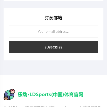
订阅邮箱
Your e-mail address...
SUBSCRIBE