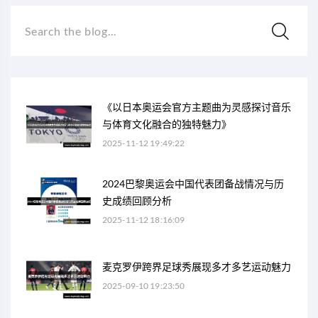
Search the blog...
《以日本奥运会官方主题曲为灵感探讨音乐
与体育文化融合的独特魅力》
2025-11-12 19:49:22
2024巴黎奥运会中国代表团备战情况与历
史成绩回顾分析
2025-11-12 18:16:09
麦克罗伊跨界足球秀展现多才多艺运动魅力
2025-09-10 19:23:50