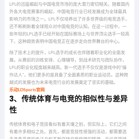
LPL的迅猛崛起与中国电竞市场的庞大潜力密切相关。随着国内
外各大电竞赛事的崛起，中国电竞行业已经发展成为全球最具
影响力的市场之一。LPL不仅培养出了许多世界级的电竞选手，
还不断刷新着全球观众对中国电竞的认知。在这一过程中，一
些年轻的LPL选手已经开始在国际赛场上与世界顶尖选手一较高
下，这种趋势表明中国电竞正在逐步走向世界舞台的中心。
除了技术上的提升，LPL选手的成长也伴随着职业化的全面发
展。从赛前的训练安排、心理辅导，到战术研究与团队协作，
LPL的职业化程度越来越高。新一代选手不仅仅是游戏中的“操
作达人”，他们更多的是具备了全面素质的职业运动员。这种跨
越式的发展也为未来电竞行业的发展奠定了坚实的基础。
乐动LDSports官网
3、传统体育与电竞的相似性与差异
性
传统体育和电子竞技看似有着天壤之别，但实际上，它们之间
有着许多相似之处。首先，都是竞技性很强的活动，都需要选
手具备高度的专注力和不断突破自我极限的精神。无论是篮球