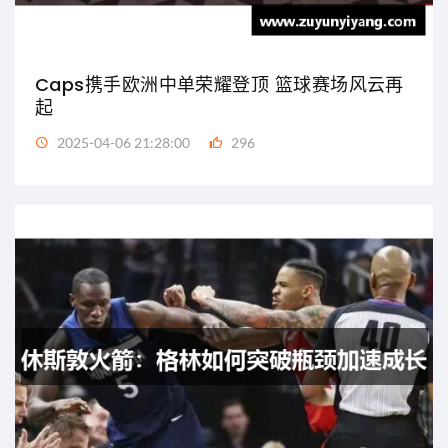
Caps携手欧洲中单荣耀登顶 篮球赛场风云再
起
2025-04-06 21:28:00
296