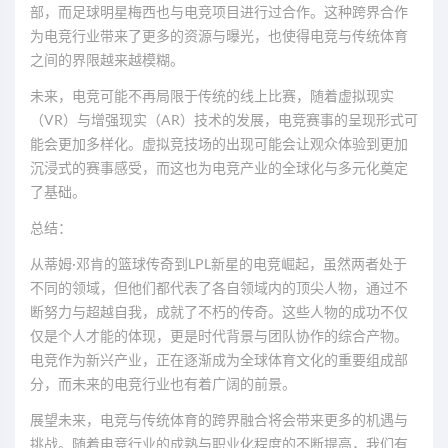
部，而足球明星梅西也与电竞项目进行过合作。这种跨界合作
为电竞行业带来了更多的资源与曝光，也使得电竞与传统体育
之间的界限越来越模糊。
未来，电竞可能不再局限于传统的线上比赛，随着虚拟现实
（VR）与增强现实（AR）技术的发展，电竞赛事的呈现形式可
能会更加多样化。虚拟竞技场的出现可能会让观众体验到更加
沉浸式的赛事感受，而这也为电竞产业的全球化与多元化奠定
了基础。
总结：
从蒂姆·邓肯的篮球传奇到LPL新星的电竞崛起，虽然两者处于
不同的领域，但他们都代表了各自领域内的顶尖人物，通过不
断努力与超越自我，成就了不朽的传奇。这些人物的成功不仅
仅是个人才能的体现，更是时代背景与团队协作的综合产物。
电竞作为新兴产业，正在逐渐成为全球体育文化的重要组成部
分，而未来的电竞行业也有着广阔的前景。
展望未来，电竞与传统体育的跨界融合将会带来更多的机遇与
挑战。随着电竞行业的成熟与职业化程度的不断提高，我们有