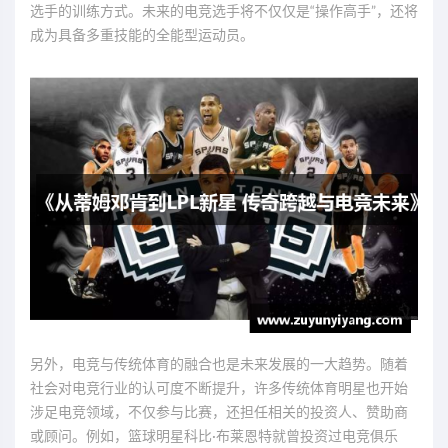
选手的训练方式。未来的电竞选手将不仅仅是“操作高手”，还将
成为具备多重技能的全能型运动员。
另外，电竞与传统体育的融合也是未来发展的一大趋势。随着
社会对电竞行业的认可度不断提升，许多传统体育明星也开始
涉足电竞领域，不仅参与比赛，还担任相关的投资人、赞助商
或顾问。例如，篮球明星科比·布莱恩特就曾投资过电竞俱乐