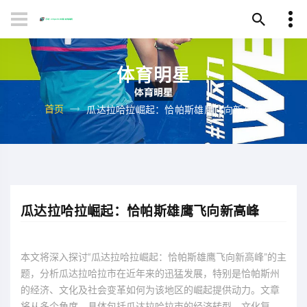
体育明星
首页
瓜达拉哈拉崛起：恰帕斯雄鹰飞向新高峰
瓜达拉哈拉崛起：恰帕斯雄鹰飞向新高峰
本文将深入探讨“瓜达拉哈拉崛起：恰帕斯雄鹰飞向新高峰”的主
题，分析瓜达拉哈拉市在近年来的迅猛发展，特别是恰帕斯州
的经济、文化及社会变革如何为该地区的崛起提供动力。文章
将从多个角度，具体包括瓜达拉哈拉市的经济转型、文化复