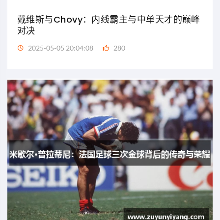
戴维斯与Chovy：内线霸主与中单天才的巅峰
对决
2025-05-05 20:04:08
280