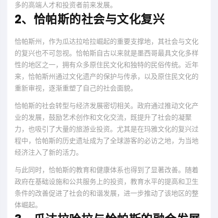
多的高端人才和投资者前来发展。
2、恰帕斯的社会与文化复兴
恰帕斯州，作为瓜达拉哈拉崛起的重要支撑地，其社会与文化
的复兴也不可忽视。恰帕斯自古以来就是墨西哥最具文化多样
性的地区之一，拥有众多原住民文化和独特的民俗传统。近年
来，恰帕斯州通过文化遗产的保护与传承，以及原住民文化的
重新审视，逐渐重塑了自己的社会面貌。
恰帕斯的社会转型与经济发展密切相关。政府通过推动文化产
业的发展，鼓励艺术创作和文化交流，既提升了社会的凝聚
力，也吸引了大量的旅游业投资。尤其是在玛雅文化的复兴过
程中，恰帕斯的历史遗址成为了全球游客的必访之地，为当地
经济注入了新的活力。
与此同时，恰帕斯的教育和健康体系也得到了显著改善。随着
政府在基础设施和公共服务上的投资，教育水平的提高和卫生
条件的改善促进了社会的和谐发展，进一步推动了该地区的整
体崛起。