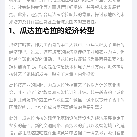
兴、社会结构变化等方面进行详细阐述，并展望未来发展趋
势。此外，还会结合瓜达拉哈拉崛起的背景，探讨该地区的未
来潜力及其在墨西哥甚至全球范围内的重要性。
1、瓜达拉哈拉的经济转型
瓜达拉哈拉，作为墨西哥的第二大城市，近年来经历了显著的
经济转型。过去，这座城市的经济以传统工业和农业为主，但
随着全球化浪潮的涌动，瓜达拉哈拉逐渐成为墨西哥重要的科
技和创新中心。特别是在信息技术和电子产业方面，瓜达拉哈
拉迎来了迅猛的发展，吸引了大量国内外投资。
高科技产业的崛起，为瓜达拉哈拉带来了数以万计的就业机
会，并推动了当地教育和技能培训的升级。越来越多的全球企
业将其研发中心或生产基地设立在这里，这不仅提升了该市的
国际影响力，也让它成为墨西哥经济的重要引擎之一。
此外，瓜达拉哈拉的现代化基础设施建设也为经济发展奠定了
坚实的基础。新的交通网络、商务区的扩展以及智能城市的建
设，都让瓜达拉哈拉在全球竞争中占据了一席之地，吸引着更