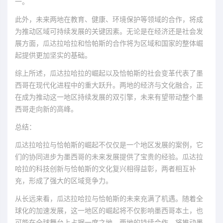
一。
此外，未来两地在教育、健康、环境保护等领域的合作，将成
为推动区域可持续发展的关键因素。无论是在经济还是社会发
展方面，瓜达拉哈拉和恰帕斯的合作将为区域和国家的整体崛
起提供更加坚实的基础。
综上所述，瓜达拉哈拉的崛起以及恰帕斯的社会变革代表了墨
西哥在现代化进程中的重大跃升。两地的经济与文化融合，正
在成为推动这一地区持续发展的双引擎，未来有望带动整个墨
西哥走向新的高峰。
总结：
瓜达拉哈拉与恰帕斯的崛起不仅仅是一个地区发展的案例，它
们的协同进步为墨西哥的未来发展提供了宝贵的经验。瓜达拉
哈拉的科技创新与恰帕斯的文化复兴相得益彰，两者相互补
充，形成了强大的区域竞争力。
从长远来看，瓜达拉哈拉与恰帕斯的未来充满了机遇。随着全
球化的加速发展，这一地区的崛起将不仅影响墨西哥本土，也
可能在全球舞台上占据一席之地。两地的持续合作，将推动墨