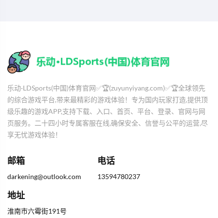
乐动·LDSports(中国)体育官网✅🏆(zuyunyiyang.com)✅🏆全球领先
的综合游戏平台,带来最精彩的游戏体验！专为国内玩家打造,提供顶
级乐趣的游戏APP,支持下载、入口、首页、平台、登录、官网与网
页服务。二十四小时专属客服在线,确保安全、信誉与公平的运营,尽
享无忧游戏体验！
邮箱
电话
darkening@outlook.com
13594780237
地址
淮南市六霉街191号