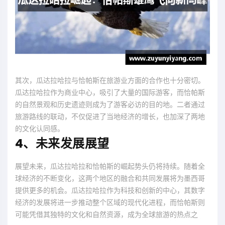
其次，瓜达拉哈拉与恰帕斯在旅游业方面的合作也十分密切。
瓜达拉哈拉作为商业中心，吸引了大量的国际游客，而恰帕斯
的自然景观和历史遗迹则成为了游客必访的目的地。二者通过
旅游路线的联动，不仅促进了当地经济的增长，也加深了两地
的文化认同感。
4、未来发展展望
展望未来，瓜达拉哈拉和恰帕斯的崛起势头仍将持续。随着全
球经济的不断变化，这两个地区的融合和共同发展将为墨西哥
提供更多的机会。瓜达拉哈拉作为科技和创新的中心，其数字
经济的发展将进一步推动整个区域的现代化进程，而恰帕斯则
可能凭借其独特的文化和自然资源，成为全球旅游的热点之