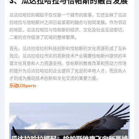
3、瓜达拉哈拉与恰帕斯的融合发展
瓜达拉哈拉的崛起不仅仅是一个城市的故事，它还反映了瓜达
拉哈拉与恰帕斯州之间日益紧密的融合与协同发展。作为邻近
的地区，瓜达拉哈拉与恰帕斯的经济、文化及社会互动密切，
二者的合作促进了区域的整体繁荣。
首先，瓜达拉哈拉的科技创新和恰帕斯的文化资源形成了互补
效应。瓜达拉哈拉市区的高新技术产业需要恰帕斯州提供的丰
富文化背景和人力资源支持。恰帕斯的教育改革和劳动力市场
的提升为瓜达拉哈拉的企业提供了充足的本地人才，而这些人
才则成为推动技术创新和文化交流的重要力量。
乐动LDSports