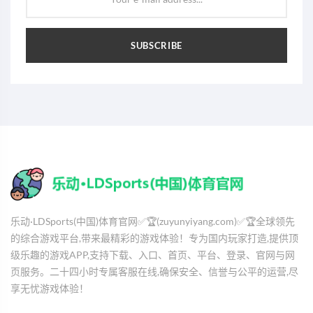
SUBSCRIBE
乐动·LDSports(中国)体育官网✅🏆(zuyunyiyang.com)✅🏆全球领先
的综合游戏平台,带来最精彩的游戏体验！专为国内玩家打造,提供顶
级乐趣的游戏APP,支持下载、入口、首页、平台、登录、官网与网
页服务。二十四小时专属客服在线,确保安全、信誉与公平的运营,尽
享无忧游戏体验！