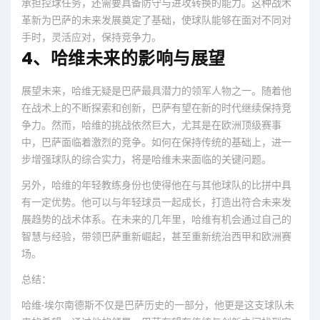
承担控球任务，还需要具备防守与进攻转换的能力。这种战术
革新为巴萨的未来发展奠定了基础，使球队能够在面对不同对
手时，灵活应对，保持竞争力。
4、哈维未来的影响与展望
展望未来，哈维无疑是巴萨最具潜力的领军人物之一。随着他
在战术上的不断探索和创新，巴萨有望在新的时代继续保持竞
争力。然而，哈维的挑战依然巨大，尤其是在欧洲顶级赛事
中，巴萨面临着激烈的竞争。如何在保持传统的基础上，进一
步增强球队的综合实力，将是哈维未来面临的关键问题。
另外，哈维的年轻教练身份也使得他在与其他球队的比拼中具
有一定优势。他可以与年轻球员一起成长，打造出符合未来发
展趋势的战术体系。在未来的几年里，哈维有机会通过自己的
智慧与经验，带领巴萨重新崛起，甚至重新统治西甲和欧洲赛
场。
总结：
哈维·埃尔南德斯不仅是巴萨历史的一部分，他更是这支球队未