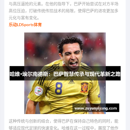
与高压逼抢的元素。在他的指导下，巴萨开始尝试在对方半场
高位压迫，打破传统传控战术的局限，使得巴萨的进攻更加多
元化与富有变化。
乐动LDSports体育
这种传统与创新的结合，使得巴萨在保持自己特色的同时，能
够适应现代足球的快速变化。哈维在这一过程中，展现了他作