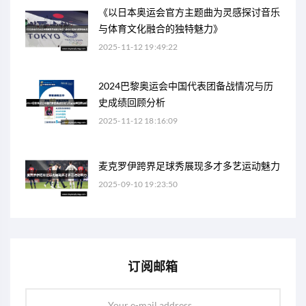
《以日本奥运会官方主题曲为灵感探讨音乐
与体育文化融合的独特魅力》
2025-11-12 19:49:22
2024巴黎奥运会中国代表团备战情况与历
史成绩回顾分析
2025-11-12 18:16:09
麦克罗伊跨界足球秀展现多才多艺运动魅力
2025-09-10 19:23:50
订阅邮箱
Your e-mail address...