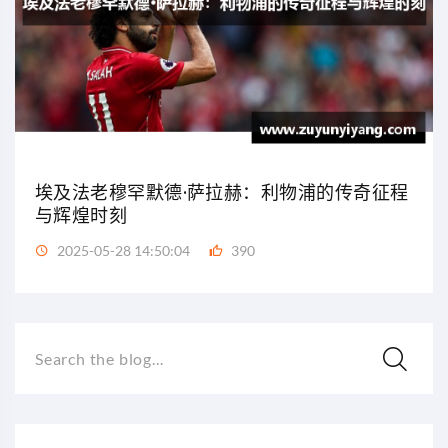
埃及法老穆罕默德·萨拉赫：利物浦的传奇征程
与辉煌时刻
2025-05-28 14:50:04
390
Search the blog...