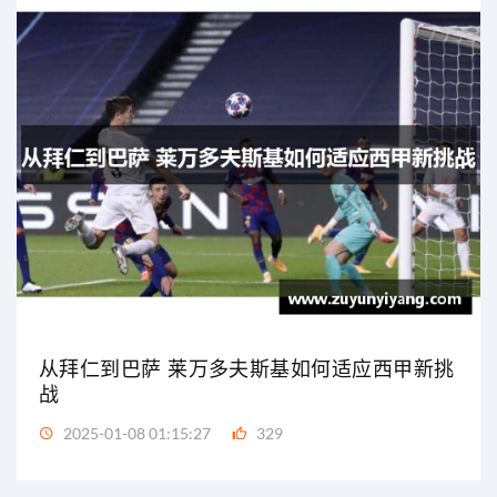
从拜仁到巴萨 莱万多夫斯基如何适应西甲新挑
战
2025-01-08 01:15:27
329