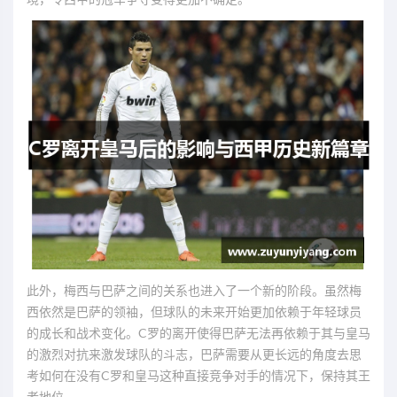
此外，梅西与巴萨之间的关系也进入了一个新的阶段。虽然梅
西依然是巴萨的领袖，但球队的未来开始更加依赖于年轻球员
的成长和战术变化。C罗的离开使得巴萨无法再依赖于其与皇马
的激烈对抗来激发球队的斗志，巴萨需要从更长远的角度去思
考如何在没有C罗和皇马这种直接竞争对手的情况下，保持其王
者地位。