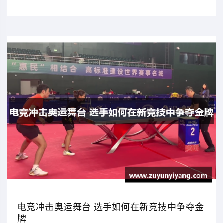
电竞冲击奥运舞台 选手如何在新竞技中争夺金
牌