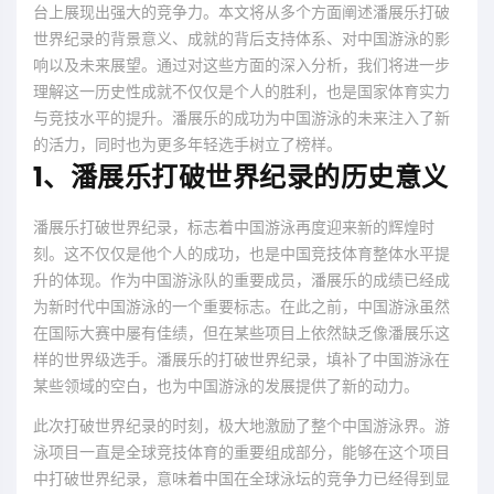
台上展现出强大的竞争力。本文将从多个方面阐述潘展乐打破
世界纪录的背景意义、成就的背后支持体系、对中国游泳的影
响以及未来展望。通过对这些方面的深入分析，我们将进一步
理解这一历史性成就不仅仅是个人的胜利，也是国家体育实力
与竞技水平的提升。潘展乐的成功为中国游泳的未来注入了新
的活力，同时也为更多年轻选手树立了榜样。
1、潘展乐打破世界纪录的历史意义
潘展乐打破世界纪录，标志着中国游泳再度迎来新的辉煌时
刻。这不仅仅是他个人的成功，也是中国竞技体育整体水平提
升的体现。作为中国游泳队的重要成员，潘展乐的成绩已经成
为新时代中国游泳的一个重要标志。在此之前，中国游泳虽然
在国际大赛中屡有佳绩，但在某些项目上依然缺乏像潘展乐这
样的世界级选手。潘展乐的打破世界纪录，填补了中国游泳在
某些领域的空白，也为中国游泳的发展提供了新的动力。
此次打破世界纪录的时刻，极大地激励了整个中国游泳界。游
泳项目一直是全球竞技体育的重要组成部分，能够在这个项目
中打破世界纪录，意味着中国在全球泳坛的竞争力已经得到显