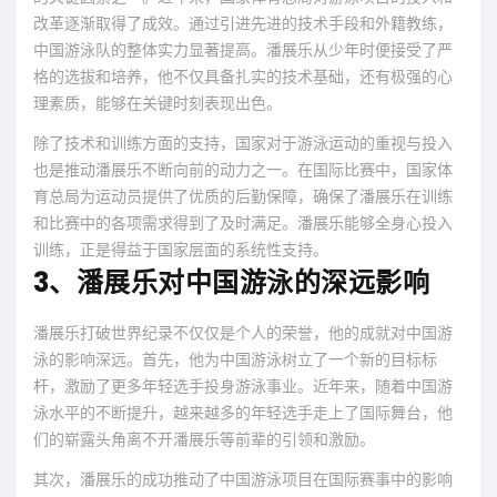
改革逐渐取得了成效。通过引进先进的技术手段和外籍教练，
中国游泳队的整体实力显著提高。潘展乐从少年时便接受了严
格的选拔和培养，他不仅具备扎实的技术基础，还有极强的心
理素质，能够在关键时刻表现出色。
除了技术和训练方面的支持，国家对于游泳运动的重视与投入
也是推动潘展乐不断向前的动力之一。在国际比赛中，国家体
育总局为运动员提供了优质的后勤保障，确保了潘展乐在训练
和比赛中的各项需求得到了及时满足。潘展乐能够全身心投入
训练，正是得益于国家层面的系统性支持。
3、潘展乐对中国游泳的深远影响
潘展乐打破世界纪录不仅仅是个人的荣誉，他的成就对中国游
泳的影响深远。首先，他为中国游泳树立了一个新的目标标
杆，激励了更多年轻选手投身游泳事业。近年来，随着中国游
泳水平的不断提升，越来越多的年轻选手走上了国际舞台，他
们的崭露头角离不开潘展乐等前辈的引领和激励。
其次，潘展乐的成功推动了中国游泳项目在国际赛事中的影响