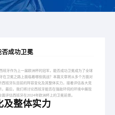
能否成功卫冕
，西班牙作为上一届欧洲杯的冠军，能否成功卫冕成为了全球
班牙在卫冕之路上面临着哪些挑战？本篇文章将从多个方面对
析西班牙队目前的阵容变化及其整体实力，接着评估各大竞
析，最后，我们将讨论西班牙能否在强敌环伺的环境中展现
面评估西班牙在2024年欧洲杯上的卫冕前景。
化及整体实力