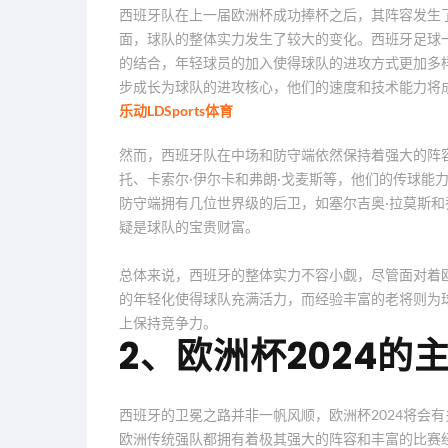
西班牙队在上一届欧洲杯成功捧杯之后，其阵容发生
面，球队的整体实力发生了较大的变化。西班牙足球
的结合，年轻球员的加入使得球队的进攻方式更加多样
步成长为球队的进攻核心，他们的速度和技术能力将
乐动LDSports体育
然而，西班牙队在中场和防守端依然保持着强大的阵
托、卡索尔·伊尔卡和弗朗·戈麦斯等，他们的传球能
防守端拥有几位世界级的后卫，如塞尔吉奥·拉莫斯和
疑是球队的宝贵财富。
总体来说，西班牙的整体实力不容小觑，尽管面对着
的年轻化使得球队充满活力，而经验丰富的老将则为
上保持竞争力。
2、欧洲杯2024的
西班牙的卫冕之路并非一帆风顺，欧洲杯2024将会
欧洲传统强队都拥有着极其强大的阵容和丰富的比赛