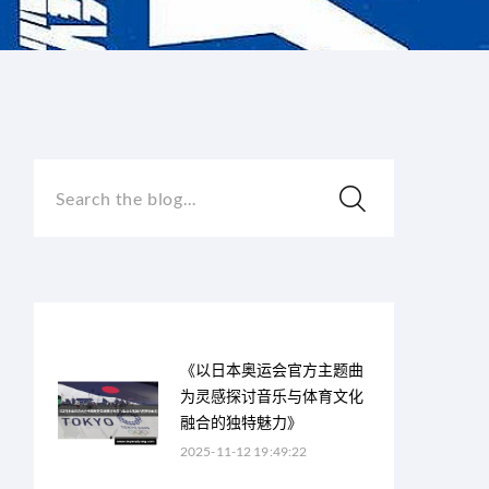
Search the blog...
《以日本奥运会官方主题曲
为灵感探讨音乐与体育文化
融合的独特魅力》
2025-11-12 19:49:22