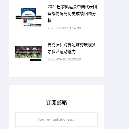
2024巴黎奥运会中国代表团
备战情况与历史成绩回顾分
析
2025-11-12 18:16:09
麦克罗伊跨界足球秀展现多
才多艺运动魅力
2025-09-10 19:23:50
订阅邮箱
Your e-mail address...