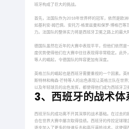
班牙构成了巨大的挑战。
首先，法国队作为2018年世界杯的冠军，依然是欧洲
如基利安·姆巴佩、安托万·格里兹曼和保罗·博格巴
力。法国队的整体实力将是西班牙卫冕之路上的最大
德国队虽然在近年的大赛中表现平平，但他们依然是
度优势使得他们在大赛中往往表现得非常稳定。此外
等人的崛起，令德国队的阵容更加有深度。
英格兰队的崛起也是西班牙需要重视的一个因素。英格
斯特林和梅森·芒特等人的出色表现让英格兰队在世
以及年轻球员的出色发挥，都使得他们成为西班牙卫
3、西班牙的战术体
西班牙队的成功离不开其深厚的战术基础。在过去的
合在世界大赛中屡次取得佳绩。西班牙的传控足球理
逐步加入了更多的快速反击和高压逼抢战术，这使得