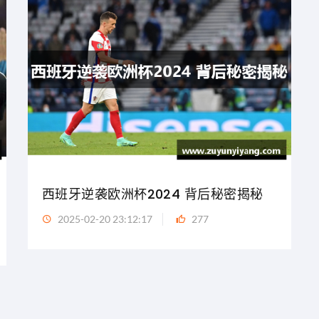
西班牙逆袭欧洲杯2024 背后秘密揭秘
2025-02-20 23:12:17
277