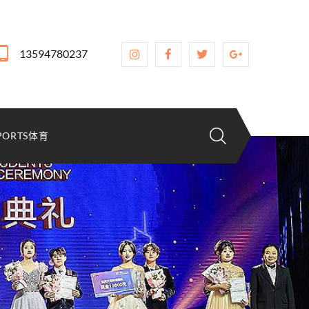
13594780237
PORTS体育
览