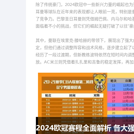
除了传统豪门，2024欧冠中一些新兴力量的崛起也
耳曼等球队在近年来的表现都让人眼前一亮，特别是
了竞争力。巴黎圣日耳曼则凭借姆巴佩、内马尔和哈
面临着不小的挑战，但它们的崛起无疑打破了以往“豪
其中，曼联在埃里克·滕哈赫的带领下，展现出了强
定，但他们通过调整阵容和战术风格，逐步建立起了
经历了一段过渡期，但新教练波特依然在短时间内调
放。AC米兰则凭借着扎扎里和吉鲁的稳定发挥，再