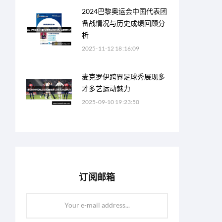
2024巴黎奥运会中国代表团
备战情况与历史成绩回顾分
析
2025-11-12 18:16:09
麦克罗伊跨界足球秀展现多
才多艺运动魅力
2025-09-10 19:23:50
订阅邮箱
Your e-mail address...