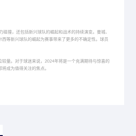
实力碰撞，还包括新兴球队的崛起和战术的持续演变。曼城、
尔西等新兴球队的崛起为赛事带来了更多的不确定性。球员
较量。对于球迷来说，2024年将是一个充满期待与惊喜的
都将成为值得关注的焦点。