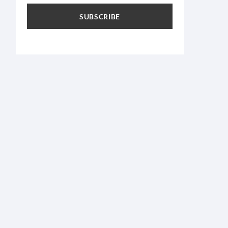
SUBSCRIBE