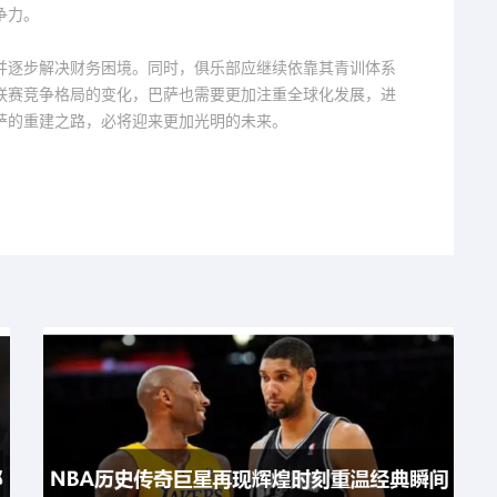
争力。
并逐步解决财务困境。同时，俱乐部应继续依靠其青训体系
联赛竞争格局的变化，巴萨也需要更加注重全球化发展，进
萨的重建之路，必将迎来更加光明的未来。