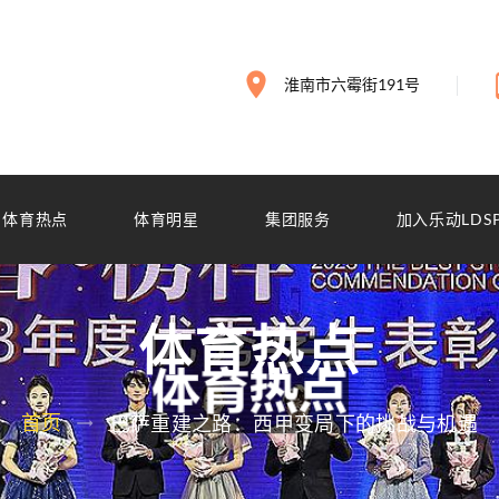
淮南市六霉街191号
体育热点
体育明星
集团服务
加入乐动LDS
体育热点
首页
巴萨重建之路：西甲变局下的挑战与机遇