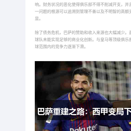
响。财务状况的恶化使得俱乐部不得不削减开支，并且
一问题的根源可以追溯到管理不善以及不明智的高额
显。
除了债务危机，巴萨的赞助和收入来源也大幅减少。
球队未能实现足够的商业化创新。与皇马等顶级俱乐
球范围内的竞争力逐渐下滑。