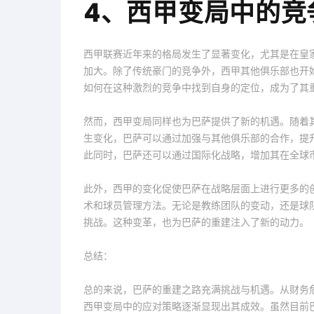
4、西甲变局中的竞
西甲联赛近年来的格局发生了显著变化，尤其是在皇
加大。除了传统豪门的竞争外，西甲其他俱乐部也开
如何在这种激烈的竞争中找到自身的定位，成为了其
然而，西甲变局同样也为巴萨提供了新的机遇。随着
生变化，巴萨可以通过加强与其他俱乐部的合作，提
此同时，巴萨还可以通过国际化战略，增加其在全球
此外，西甲的变化促使巴萨在战略层面上进行更多的
术和球员管理方法。无论是教练团队的变动，还是球
挑战。这种变革，也为巴萨的重建注入了新的动力。
总结：
总的来说，巴萨的重建之路充满挑战与机遇。从财务
西甲变局中的应对策略逐渐显现出其成效。虽然目前