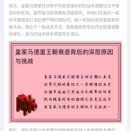
其次，皇家马德里在对阵不同类型球队时的战术调整往往不够
及时和有效。虽然皇马依然拥有顶级球员，但他们在面对一些
防守稳固且打法纪律严明的球队时，缺少有效的进攻套路和突
破手段。相比于一些战术灵活、能根据局势变化作出快速调整
的球队，皇马的战术体系明显存在滞后。
最后，球队在新兴战术理念的吸纳和实践上也显得较为保守。