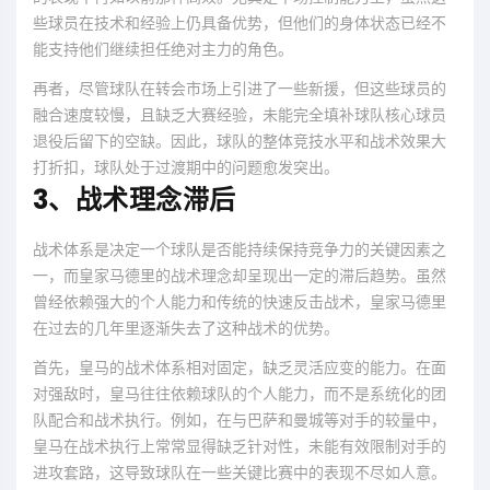
些球员在技术和经验上仍具备优势，但他们的身体状态已经不
能支持他们继续担任绝对主力的角色。
再者，尽管球队在转会市场上引进了一些新援，但这些球员的
融合速度较慢，且缺乏大赛经验，未能完全填补球队核心球员
退役后留下的空缺。因此，球队的整体竞技水平和战术效果大
打折扣，球队处于过渡期中的问题愈发突出。
3、战术理念滞后
战术体系是决定一个球队是否能持续保持竞争力的关键因素之
一，而皇家马德里的战术理念却呈现出一定的滞后趋势。虽然
曾经依赖强大的个人能力和传统的快速反击战术，皇家马德里
在过去的几年里逐渐失去了这种战术的优势。
首先，皇马的战术体系相对固定，缺乏灵活应变的能力。在面
对强敌时，皇马往往依赖球队的个人能力，而不是系统化的团
队配合和战术执行。例如，在与巴萨和曼城等对手的较量中，
皇马在战术执行上常常显得缺乏针对性，未能有效限制对手的
进攻套路，这导致球队在一些关键比赛中的表现不尽如人意。