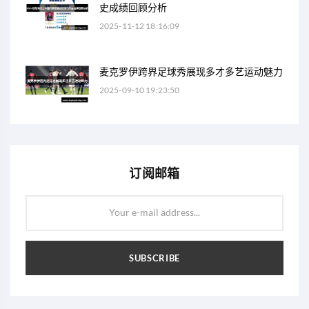
史成绩回顾分析
2025-11-12 18:16:09
麦克罗伊跨界足球秀展现多才多艺运动魅力
2025-09-10 19:23:50
订阅邮箱
Your e-mail address...
SUBSCRIBE