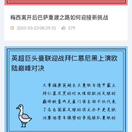
梅西离开后巴萨重建之路如何迎接新挑战
2025-03-23 08:29:31
279