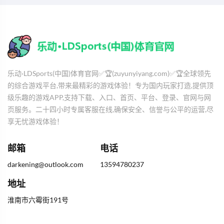
乐动·LDSports(中国)体育官网✅🏆(zuyunyiyang.com)✅🏆全球领先
的综合游戏平台,带来最精彩的游戏体验！专为国内玩家打造,提供顶
级乐趣的游戏APP,支持下载、入口、首页、平台、登录、官网与网
页服务。二十四小时专属客服在线,确保安全、信誉与公平的运营,尽
享无忧游戏体验！
邮箱
电话
darkening@outlook.com
13594780237
地址
淮南市六霉街191号