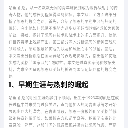
哈里·凯恩，从一名默默无闻的青年球员到成为世界级射手的传
奇人物，他的成长历程值得深刻挖掘。本文从四个方面详细分
析了凯恩的蜕变之路。首先，介绍了凯恩的早期生涯与热刺的
崛起，突出他如何凭借不懈努力逐步从英超“潜力股”成长为顶级
前锋。接着，探讨了凯恩在技术和战术上的多方面提升，使他
在世界赛场上脱颖而出。第三部分深入分析凯恩的精神面貌与
领导能力，阐明他是如何成为队友和球迷心中的领袖。最后，
本文着重分析凯恩在国际赛场的表现与影响力，指出他如何逐
步成为英格兰国家队的“顶梁柱”。本文通过真实案例和数据支
持，力求全面呈现凯恩从英超的神锋到国际足坛巨星的蜕变之
路。
1、早期生涯与热刺的崛起
哈里·凯恩的职业生涯起步并不顺利。出生于1993年的凯恩在成
长过程中并未受到过多关注，直到他加入热刺青训系统才开始
展现出巨大的潜力。在青训阶段，凯恩一度被外租至英格兰低
级别联赛的俱乐部，如莱顿东方和诺里奇等，积累了宝贵的比
赛经验。然而，这段时间的低调表现并没有让凯恩气馁，而是