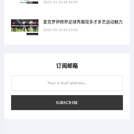
2025-11-12 18:16:09
麦克罗伊跨界足球秀展现多才多艺运动魅力
2025-09-10 19:23:50
订阅邮箱
Your e-mail address...
SUBSCRIBE