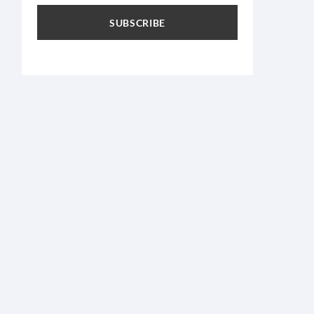
SUBSCRIBE