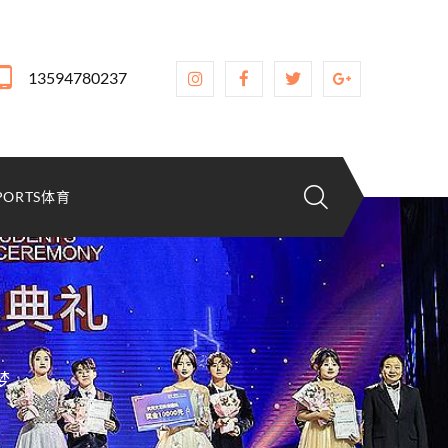
13594780237
PORTS体育
梦