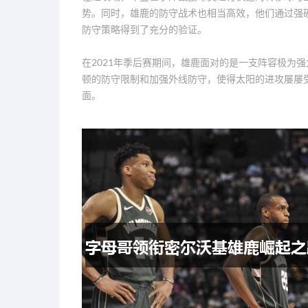
势。同时，雄鹿的防守战术也相当高效，他们通过强
防守策略得到了充分的验证。
在2021年季后赛期间，雄鹿面对的是一支阵容极为
顿的防守限制和加强外线防守，使得太阳的进攻屡屡
面。