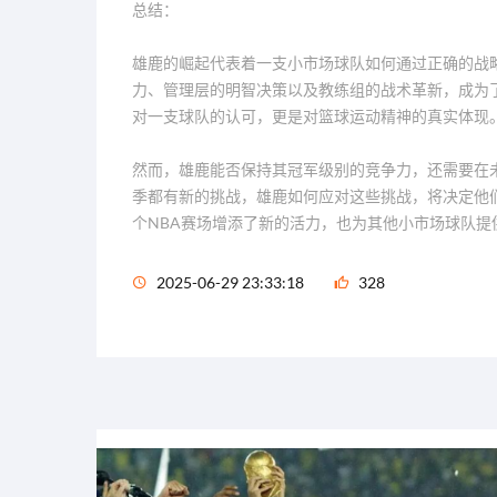
总结：
雄鹿的崛起代表着一支小市场球队如何通过正确的战
力、管理层的明智决策以及教练组的战术革新，成为
对一支球队的认可，更是对篮球运动精神的真实体现
然而，雄鹿能否保持其冠军级别的竞争力，还需要在
季都有新的挑战，雄鹿如何应对这些挑战，将决定他
个NBA赛场增添了新的活力，也为其他小市场球队提
2025-06-29 23:33:18
328