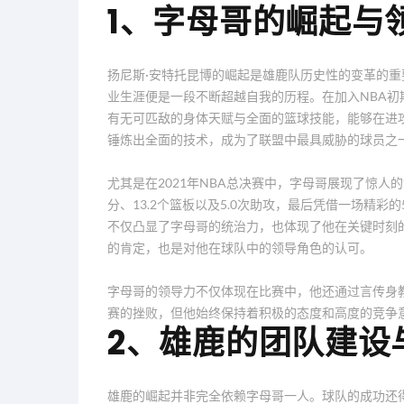
1、字母哥的崛起与
扬尼斯·安特托昆博的崛起是雄鹿队历史性的变革的重要
业生涯便是一段不断超越自我的历程。在加入NBA
有无可匹敌的身体天赋与全面的篮球技能，能够在进
锤炼出全面的技术，成为了联盟中最具威胁的球员之
尤其是在2021年NBA总决赛中，字母哥展现了惊人
分、13.2个篮板以及5.0次助攻，最后凭借一场精
不仅凸显了字母哥的统治力，也体现了他在关键时刻
的肯定，也是对他在球队中的领导角色的认可。
字母哥的领导力不仅体现在比赛中，他还通过言传身
赛的挫败，但他始终保持着积极的态度和高度的竞争
2、雄鹿的团队建设
雄鹿的崛起并非完全依赖字母哥一人。球队的成功还