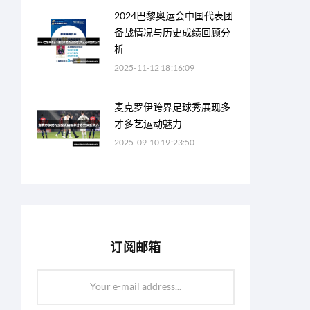
2024巴黎奥运会中国代表团
备战情况与历史成绩回顾分
析
2025-11-12 18:16:09
麦克罗伊跨界足球秀展现多
才多艺运动魅力
2025-09-10 19:23:50
订阅邮箱
Your e-mail address...