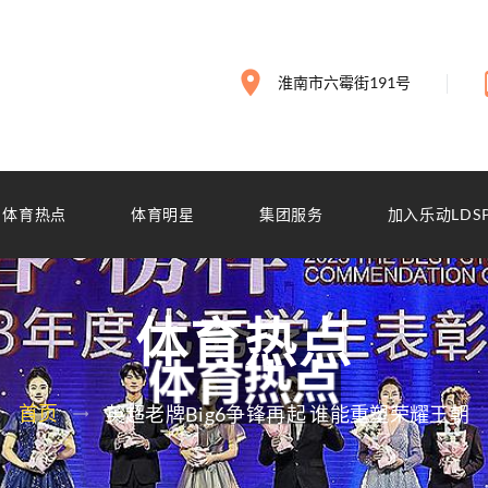
淮南市六霉街191号
体育热点
体育明星
集团服务
加入乐动LDS
体育热点
首页
英超老牌Big6争锋再起 谁能重塑荣耀王朝