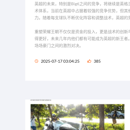
英超的未来，特别是Big6之间的竞争，将继续是英
术体系，当前在英超中占据着较强的竞争优势，但其
力。随着每支球队不断优化阵容和调整战术，英超的
重塑荣耀王朝不仅仅是资金的投入，更是战术的创新
得更好，未来几年内他们都有可能成为英超的新王者
场场豪门之间的激烈对决。
2025-07-17 03:04:25
385