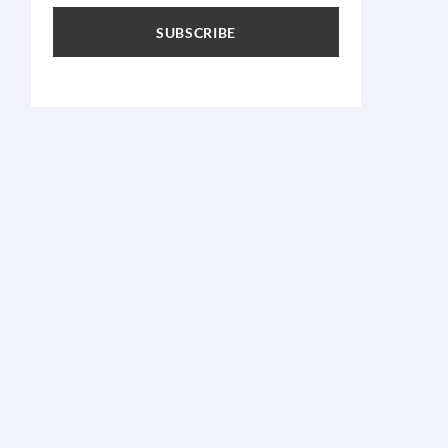
SUBSCRIBE