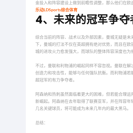
金投入和阵容建设上做到前瞻性调整，那么他们在欧
乐动LDSports综合体育
4、未来的冠军争夺
综合当前的阵容、战术以及外部因素，曼城无疑是未
下，曼城的打法不仅在英超拥有绝对优势，而且在欧
城的进攻火力愈发强大，而球队的整体阵容深度也为
不过，曼联和利物浦的崛起同样不容忽视。曼联在解
创造力和攻击性，能够与任何强队抗衡。而利物浦若
超冠军的有力争夺者。
阿森纳和热刺虽然面临着更大的困难，但若能合理运
新崛起。阿森纳在去年取得了联赛亚军，并在阵容年
几名关键球员，将可能成为未来几年内的最大黑马。
总结：