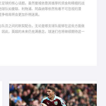
格兰足球的核心话题。虽然曼城依靠其雄厚的资金和精细的战
他球队如曼联、利物浦、阿森纳等依然有着不可忽视的潜
竞争格局将会更加扑朔迷离。
与队员之间的默契配合。无论是哪支球队能够在这些方面做
。因此，英超的未来仍充满悬念，球迷们也将继续期待这一