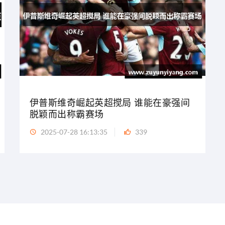
伊普斯维奇崛起英超搅局 谁能在豪强间
脱颖而出称霸赛场
2025-07-28 16:13:35
339