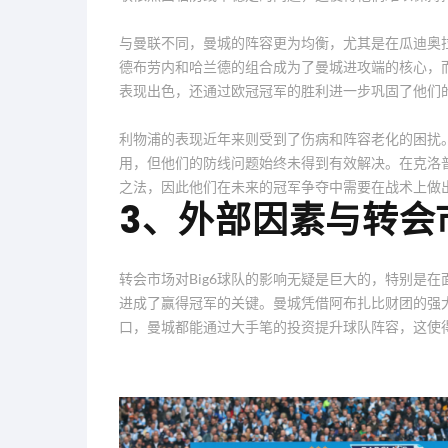
与曼联不同，曼城的阵容更为均衡，尤其是在瓜迪奥
德布劳内和哈兰德的组合成为了曼城进攻端的核心，
表现出色，还通过欧冠冠军的胜利进一步巩固了他们
利物浦的表现近年来则受到了伤病和阵容老化的困扰
用，但他们的防线问题始终未得到有效解决。在克洛
之法，因此他们在未来的冠军争夺中需要在战术上做
3、外部因素与转会
转会市场对Big6球队的影响无疑是巨大的，特别是
进成了赢得冠军的关键。曼城凭借阿布扎比财团的强
口，曼城都能通过大手笔的投资提升球队阵容，这使