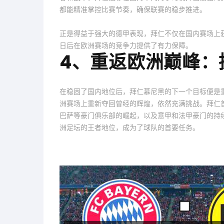
都能精准掌控比赛节奏，确保联赛的稳步推进。
正是得益于强大的德甲表现，拜仁不仅在国内赛场上
日后在欧洲赛场的竞争力提供了有力保障。
4、重返欧洲巅峰：
在稳固了国内地位后，拜仁慕尼黑的下一个目标便是
洲赛场上重新夺回曾经的辉煌，依然充满挑战。拜仁
巴萨等豪门俱乐部的崛起，以及意甲和法甲豪门的持
洲足坛的王者地位，成为了球队的首要任务。