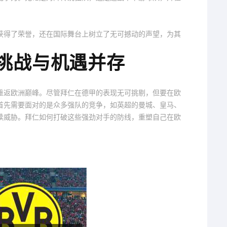
获得了荣誉，还在国际舞台上树立了无可撼动的声望，为其
挑战与机遇并存
重返欧洲巅峰。尽管拜仁在德甲的表现无可挑剔，但要在欧
首先需要面对的是众多强队的竞争，如英超的曼城、皇马、
续威胁。拜仁如何打破这些强劲对手的防线，重塑自己在欧