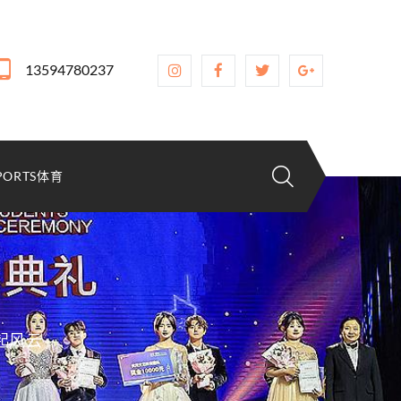
13594780237
PORTS体育
起风云