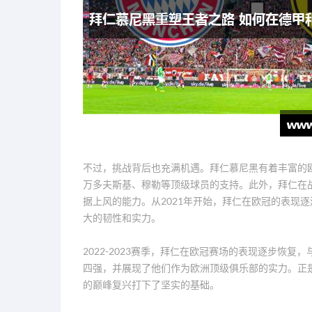
不过，挑战背后也充满机遇。拜仁慕尼黑有着丰富的
万多夫斯基、穆勒等顶级球员的支持。此外，拜仁在
据上风的能力。从2021年开始，拜仁在欧冠的表现
大的韧性和实力。
2022-2023赛季，拜仁在欧冠赛场的表现逐步恢
四强，并展现了他们作为欧洲顶级俱乐部的实力。正
的巅峰复兴打下了坚实的基础。