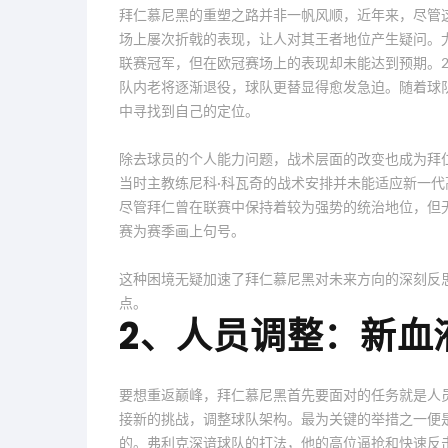
拜仁慕尼黑的重塑之路并非一帆风顺，近年来，尽管
场上屡次折戟的表现，让人对其王者地位产生疑问。尤其
联赛冠军，但在欧冠赛场上的表现却未能达到预期。2
队内老将逐渐退役，球队更替显得愈发急迫。随着球
中寻找到自己的定位。
除去球员的个人能力问题，战术层面的改变也成为拜
当时主教练尼科·科瓦奇的战术安排并未能适应新一
尽管拜仁曾在联赛中保持着较为强势的统治地位，但
赛为赛季画上句号。
这种困境无疑加速了拜仁慕尼黑对未来方向的深刻反
点。
2、人员调整：新血
要想重返巅峰，拜仁慕尼黑首先要面对的任务就是人员
接新的挑战，调整球队架构。最为关键的举措之一便
的。弗利克深谙球队的打法，他的高位逼抢和快速反