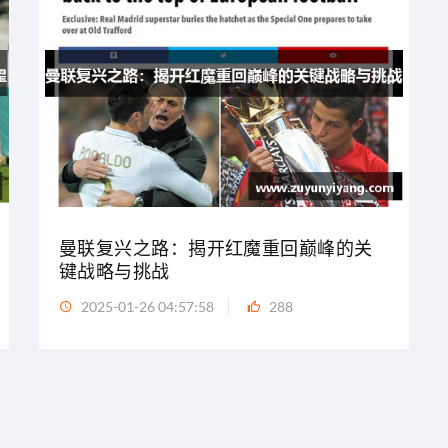
曼联复兴之路：揭开红魔重回巅峰的关
键战略与挑战
2025-01-26 04:57:58
288