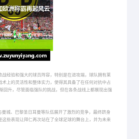
欧战经验和强大的球员阵容，特别是在进攻端，球队拥有莱
战术上的灵活性和整体实力，使得其具备了在任何对抗中占
逐渐回升，尽管面临强队的挑战，但在各条战线上都展现出强
复，与曼城、巴黎圣日耳曼等队伍展开了激烈的竞争，最终跻身
是这些表现让拜仁再次站在了全球足球的舞台上，并为未来