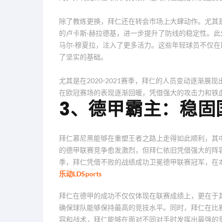
除了教练更换，拜仁还在转会市场上大肆动作。尤其是
的卢卡斯·赫拉德基，进一步提升了防线的稳定性。此
马尔·穆夏拉，注入了更多活力。这些年轻球员不仅
了坚实的基础。
尤其是在2020-2021赛季，拜仁的人员变动逐渐
在欧冠赛场的表现逐渐回暖，凭借强大的攻击力和铁
3、德甲霸主：稳固
拜仁慕尼黑能够在重塑王者之路上走得如此顺利，其
的德甲联赛竞争愈发激烈，但拜仁依旧凭借强大的阵容深
季，拜仁凭借不败的战绩成功卫冕德甲联赛冠军，在
乐动LDSports
拜仁在德甲的成功不仅仅体现在联赛成绩上，更在于
确保球队能够保持最高的竞技水平。同时，拜仁在比
容和战术，拜仁能够在面对不同对手时发挥出最强的