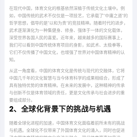
在现代中国，体育文化的根基依然深植于传统文化土壤中。例
如，中国传统的武术不仅仅是一项技艺，它承载了“中庸之道”的
哲学思想，倡导的是“以和为贵”的竞技精神。随着时代的进步，
武术逐渐演化为一种集健身、修身、强体于一体的文化载体，
深受世界各国人民的喜爱。近年来，越来越多的国际赛事上，
我们可以看到中国传统体育项目的身影，如武术、太极拳等，
它们不仅传播了中国文化，也增强了世界对中国体育精神的认
知。
从这一角度看，中国的体育文化是传统与现代的交融体，它将
中国几千年的文化智慧与当今体育科学的成果相结合，形成了
具有独特优势的体育精神。在未来的发展中，这种精神的传承
与创新不仅是体育领域的责任，更是文化传承与社会进步的重
要组成部分。
2、全球化背景下的挑战与机遇
随着全球化进程的加速，中国体育文化面临着前所未有的挑战
与机遇。全球化不仅带来了外国体育文化的涌入，同时也促进