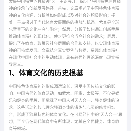
发展中国特色体育精神”这一主题展开，探讨了中国特色体育精
神的传承与创新发展路径。首先，文章阐述了中国特色体育精
神的文化内涵，分析其如何形成以及对社会的积极影响；接
着，重点探讨了当代体育发展面临的挑战与机遇，尤其是全球
化背景下的文化冲突与融合；然后，分析了如何通过创新手段
推动体育精神的现代化，使之更符合当今社会的需求；最后，
提出了在教育、政策及社会层面的合作和支持，以实现体育精
神的可持续发展。文章结合真实案例与数据，呈现出体育精神
在现代中国社会中的生动体现，具有较强的理论深度与现实指
导意义。
1、体育文化的历史根基
中国特色体育精神的形成源远流长，深受中国传统文化的影
响。中国古代的体育活动，如武术、围棋、太极等，不仅是娱
乐和健身的手段，更承载了中国人对天人合一、强身健体的追
求。这些活动的核心理念强调身体的锻炼与心灵的修养相结
合，形成了独具特色的体育文化。在《易经》中的“天人合一”思
想，至今仍在现代体育中有所体现，尤其在全民健身、体育教
育等领域。