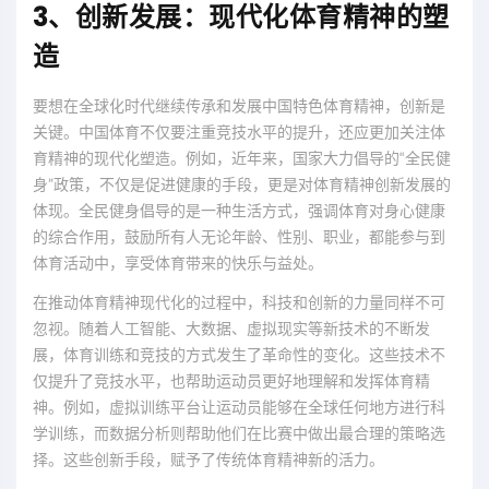
3、创新发展：现代化体育精神的塑
造
要想在全球化时代继续传承和发展中国特色体育精神，创新是
关键。中国体育不仅要注重竞技水平的提升，还应更加关注体
育精神的现代化塑造。例如，近年来，国家大力倡导的“全民健
身”政策，不仅是促进健康的手段，更是对体育精神创新发展的
体现。全民健身倡导的是一种生活方式，强调体育对身心健康
的综合作用，鼓励所有人无论年龄、性别、职业，都能参与到
体育活动中，享受体育带来的快乐与益处。
在推动体育精神现代化的过程中，科技和创新的力量同样不可
忽视。随着人工智能、大数据、虚拟现实等新技术的不断发
展，体育训练和竞技的方式发生了革命性的变化。这些技术不
仅提升了竞技水平，也帮助运动员更好地理解和发挥体育精
神。例如，虚拟训练平台让运动员能够在全球任何地方进行科
学训练，而数据分析则帮助他们在比赛中做出最合理的策略选
择。这些创新手段，赋予了传统体育精神新的活力。