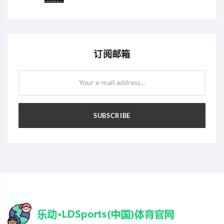
订阅邮箱
Your e-mail address...
SUBSCRIBE