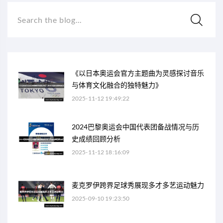
Search the blog...
《以日本奥运会官方主题曲为灵感探讨音乐
与体育文化融合的独特魅力》
2025-11-12 19:49:22
2024巴黎奥运会中国代表团备战情况与历
史成绩回顾分析
2025-11-12 18:16:09
麦克罗伊跨界足球秀展现多才多艺运动魅力
2025-09-10 19:23:50