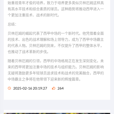
始重视青年才俊的培养，致力于培养更多类似贝林厄姆这样具
有高水平技术和综合素质的球员。这种趋势将推动西甲进入一
个更加注重技术、战术的新时代。
总结：
贝林厄姆的崛起代表了西甲中场的一个新时代。他凭借着全面
的技术、出色的战术理解和场上领导力，成为了西甲中场霸主
的代表人物。贝林厄姆的到来，不仅提升了西甲的整体水平，
也推动了战术革新的步伐。
随着贝林厄姆的引领，西甲的中场格局正在发生深刻变化，未
来的西甲将更加注重中场的技术与组织能力。贝林厄姆的影响
无疑将激励更多年轻球员追求技术和战术的完美融合，西甲的
中场霸主之争将在他带领下迎来新的辉煌篇章。
2025-02-16 20:19:27
264