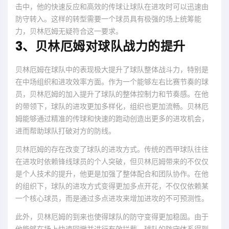
击中，他的快速反应和高效的传球让球队在进攻时可以迅速由
防守转入。这样的转型需要一个球员具有极强的场上统筹能
力，贝林厄姆无疑符合这一要求。
3、贝林厄姆对球队战力的提升
贝林厄姆在球队中的表现极大提升了球队整体战斗力，特别是
在中场组织和进攻效率方面。作为一个能够左右比赛节奏的球
员，贝林厄姆的加入提升了球队的整体控制力和节奏感。在他
的带领下，球队的进攻更加多样化，组织也更加流畅。贝林厄
姆能够通过精准的传球和快速的跑动创造出更多的进攻机会，
进而帮助球队打破对方的防线。
贝林厄姆的存在改变了球队的进攻方式。传统的西甲球队往往
在进攻时依赖锋线球员的个人突破，但贝林厄姆带来的不仅仅
是个人技术的提升，他更是加强了整体配合和团队协作。在他
的组织下，球队的进攻方式变得更加多点开花，不仅仅依赖某
一个核心球员，而是通过多点进攻来增加进攻的不可预测性。
此外，贝林厄姆的到来也使得球队的防守变得更加稳固。由于
他能够在场上快速回撤并进行有效拦截，球队的防守体系得到