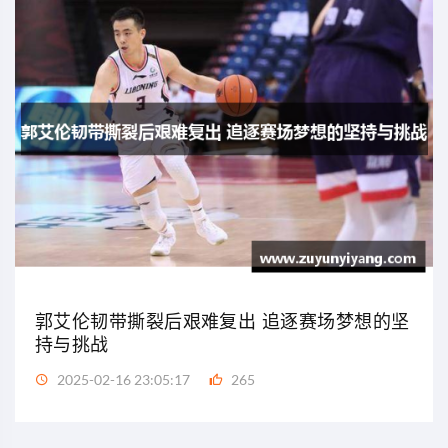
郭艾伦韧带撕裂后艰难复出 追逐赛场梦想的坚
持与挑战
2025-02-16 23:05:17
265