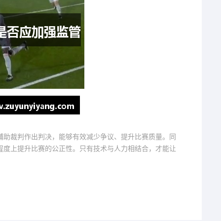
地辅助裁判作出判决，能够有效减少争议、提升比赛质量。同
程度上提升比赛的公正性。只有技术与人力相结合，才能让