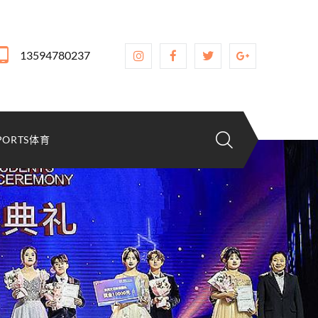
13594780237
PORTS体育