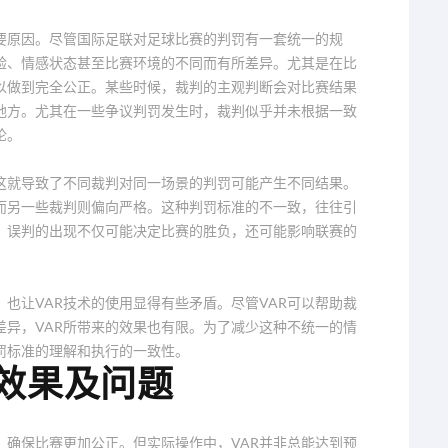
要原因。尽管国际足联对足球比赛的判罚有一套统一的规
验、情感状态甚至比赛环境的不同而有所差异。尤其是在比
以做到完全公正。某些时候，裁判的主观判断会对比赛结果
地方。尤其在一些争议判罚发生时，裁判似乎并未根据一致
论。
这就导致了不同裁判对同一场景的判罚可能产生不同结果。
而另一些裁判则偏向严格。这种判罚标准的不一致，往往引
，误判的出现不仅可能决定比赛的胜负，还可能影响联赛的
也让VAR技术的使用显得有些矛盾。尽管VAR可以帮助裁
差异，VAR所带来的效果也有限。为了减少这种不统一的情
罚标准的理解和执行的一致性。
用效果及问题
，确保比赛更加公正。但实际操作中，VAR并非总能达到预