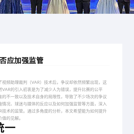
是否应加强监管
了视频助理裁判（VAR）技术后，争议却依然频繁出现，这
然VAR的引入初衷是为了减少人为错误，提升比赛的公平
标准的不一致以及技术自身的局限性，导致了不少场次的争议
实施情况、球迷与媒体的反应以及如何加强监管等方面，深入
AR技术的监管。通过多角度的分析，本文希望能为如何提升
价值的见解。
统一