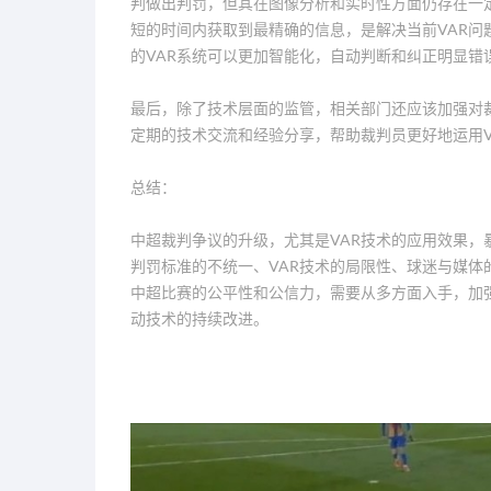
判做出判罚，但其在图像分析和实时性方面仍存在一
短的时间内获取到最精确的信息，是解决当前VAR
的VAR系统可以更加智能化，自动判断和纠正明显错
最后，除了技术层面的监管，相关部门还应该加强对
定期的技术交流和经验分享，帮助裁判员更好地运用
总结：
中超裁判争议的升级，尤其是VAR技术的应用效果
判罚标准的不统一、VAR技术的局限性、球迷与媒
中超比赛的公平性和公信力，需要从多方面入手，加
动技术的持续改进。