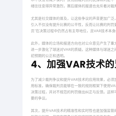
绪往往变得异常激烈，赛后媒体的报道也充斥着对裁判
尤其是社交媒体的普及，让这些争议的声音更加广泛
引入不仅没有提升比赛的公平性，反而让比赛的判罚更
员”在决策过程中仍然占有主导地位，且VAR技术本
此外，媒体的立场和报道方向也对公众意见产生了重
进一步激化了球迷对VAR的质疑。这种媒体与球迷之
初预期的公正和透明。
4、加强VAR技术
为了减少裁判争议和提升VAR技术的应用效果，必须
用标准，确保裁判员能够在一致的规则框架下使用VA
决策过程，并对不规范的判罚做出纠正与反馈。这样
要的争议。
其次，提升VAR技术的精准性和实时性也是加强监管