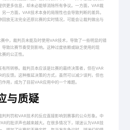
提供更多信息，却未必能够消除所有争议。一方面，VAR裁
。另一方面，VAR技术本身的局限性也会导致判断的差异。
这种回放无法完全还原比赛的实时情况，可能会让裁判做出与
比赛中，裁判员未能及时使用VAR技术，导致了一些明显的错
R，导致比赛节奏受到影响。这种过度依赖或缺乏使用的现
比赛的公正性。
任有所转移。裁判员本应该是比赛的最终决策者，但在VAR
AR的反馈。这种推延决策的方式，虽然可以减少误判，但也
作用，成为了目前VAR应用中的一个难题。
应与质疑
裁判判罚和VAR技术的反应直接影响到赛事的公众形象。中
AR的批评声也越来越大。在很多情况下，球迷认为VAR技
一，增加了比赛的不确定性。每当发生争议时，球迷们的情