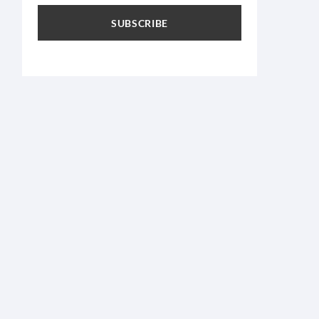
SUBSCRIBE