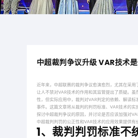
中超裁判争议升级 VAR技术
近年来，中超联赛的裁判争议愈演愈烈，尤其在采用
让人不禁对VAR技术的作用和其监管提出了质疑。虽
性，但实际应用中，裁判对VAR判定的依赖、解读
事件。这篇文章将从裁判的判罚标准、VAR技术的
探讨中超裁判争议的原因，并讨论是否应该加强对V
中超裁判判罚的公正性和VAR技术的应用效果提供有
1、裁判判罚标准不